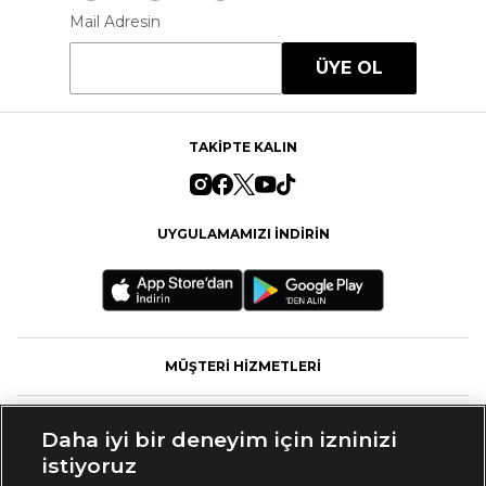
Mail Adresin
ÜYE OL
TAKİPTE KALIN
UYGULAMAMIZI İNDİRİN
MÜŞTERİ HİZMETLERİ
FASHFED
Daha iyi bir deneyim için izninizi
istiyoruz
MARKALAR