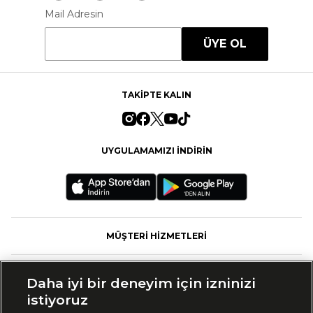
Mail Adresin
ÜYE OL
TAKİPTE KALIN
UYGULAMAMIZI İNDİRİN
MÜŞTERİ HİZMETLERİ
FASHFED
Daha iyi bir deneyim için izninizi
istiyoruz
MARKALAR