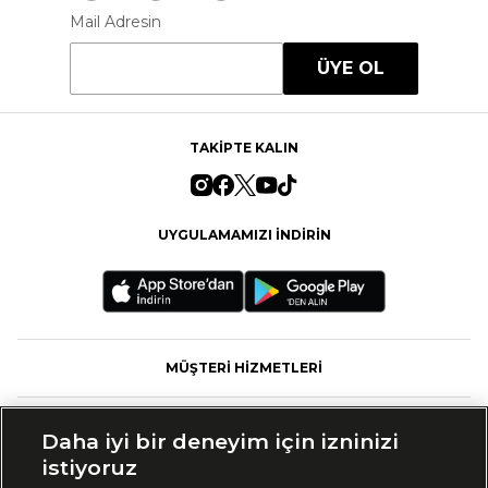
Mail Adresin
ÜYE OL
TAKİPTE KALIN
UYGULAMAMIZI İNDİRİN
MÜŞTERİ HİZMETLERİ
FASHFED
Daha iyi bir deneyim için izninizi
istiyoruz
MARKALAR