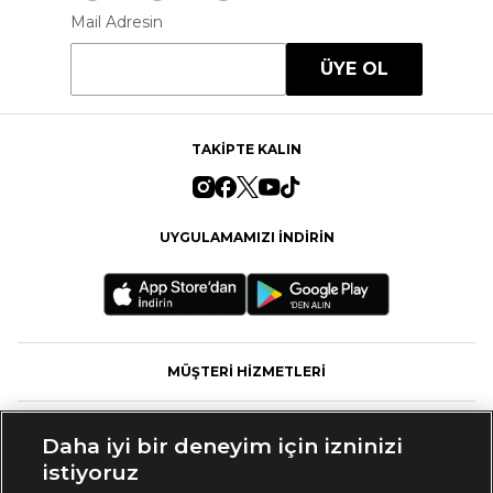
Mail Adresin
ÜYE OL
TAKİPTE KALIN
UYGULAMAMIZI İNDİRİN
MÜŞTERİ HİZMETLERİ
FASHFED
Daha iyi bir deneyim için izninizi
istiyoruz
MARKALAR