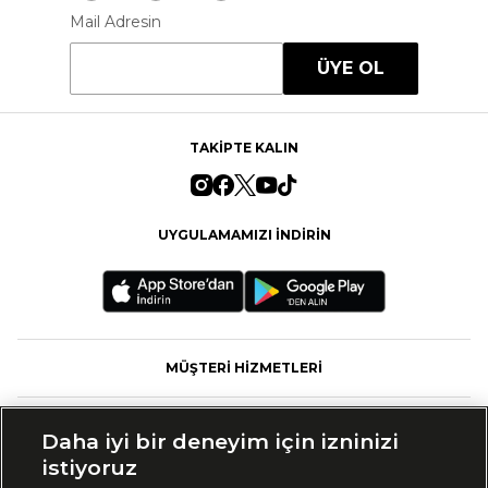
Mail Adresin
ÜYE OL
TAKİPTE KALIN
UYGULAMAMIZI İNDİRİN
MÜŞTERİ HİZMETLERİ
FASHFED
Daha iyi bir deneyim için izninizi
istiyoruz
MARKALAR