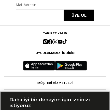
Mail Adresin
ÜYE OL
TAKİPTE KALIN
UYGULAMAMIZI İNDİRİN
MÜŞTERİ HİZMETLERİ
FASHFED
Daha iyi bir deneyim için izninizi
istiyoruz
MARKALAR