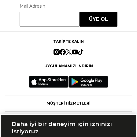
Mail Adresin
ÜYE OL
TAKİPTE KALIN
UYGULAMAMIZI İNDİRİN
MÜŞTERİ HİZMETLERİ
FASHFED
Daha iyi bir deneyim için izninizi
istiyoruz
MARKALAR