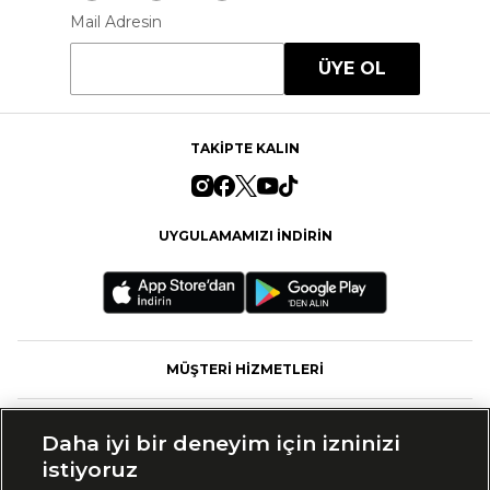
Mail Adresin
ÜYE OL
TAKİPTE KALIN
UYGULAMAMIZI İNDİRİN
MÜŞTERİ HİZMETLERİ
FASHFED
Daha iyi bir deneyim için izninizi
istiyoruz
MARKALAR