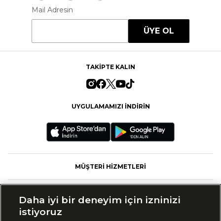
Mail Adresin
ÜYE OL
TAKİPTE KALIN
UYGULAMAMIZI İNDİRİN
MÜŞTERİ HİZMETLERİ
FASHFED
Daha iyi bir deneyim için izninizi
istiyoruz
MARKALAR