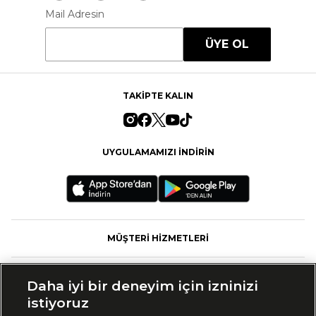
Mail Adresin
ÜYE OL
TAKİPTE KALIN
UYGULAMAMIZI İNDİRİN
MÜŞTERİ HİZMETLERİ
FASHFED
Daha iyi bir deneyim için izninizi
istiyoruz
MARKALAR