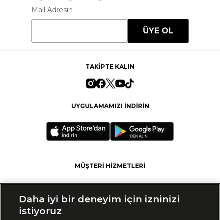
Mail Adresin
ÜYE OL
TAKİPTE KALIN
UYGULAMAMIZI İNDİRİN
MÜŞTERİ HİZMETLERİ
FASHFED
Daha iyi bir deneyim için izninizi
istiyoruz
MARKALAR