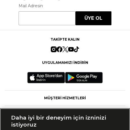
Mail Adresin
ÜYE OL
TAKİPTE KALIN
UYGULAMAMIZI İNDİRİN
MÜŞTERİ HİZMETLERİ
FASHFED
Daha iyi bir deneyim için izninizi
istiyoruz
MARKALAR