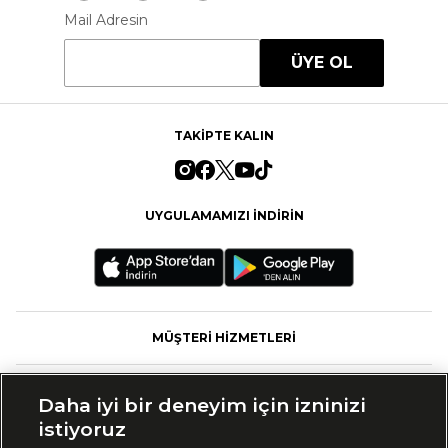
Mail Adresin
ÜYE OL
TAKİPTE KALIN
UYGULAMAMIZI İNDİRİN
MÜŞTERİ HİZMETLERİ
FASHFED
Daha iyi bir deneyim için izninizi
istiyoruz
MARKALAR