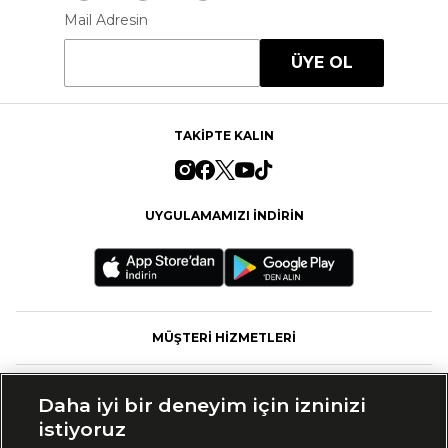
Mail Adresin
ÜYE OL
TAKİPTE KALIN
UYGULAMAMIZI İNDİRİN
MÜŞTERİ HİZMETLERİ
FASHFED
Daha iyi bir deneyim için izninizi
istiyoruz
MARKALAR