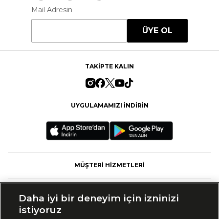
Mail Adresin
ÜYE OL
TAKİPTE KALIN
UYGULAMAMIZI İNDİRİN
MÜŞTERİ HİZMETLERİ
FASHFED
Daha iyi bir deneyim için izninizi
istiyoruz
MARKALAR