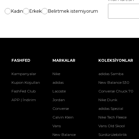
Kadın
Erkek
Belirtmek istemiyorum
FASHFED
MARKALAR
KOLEKSİYONLAR
Kampanyalar
Nike
adidas Samba
Kupon Koşulları
adidas
New Balance 530
FashFed Club
Lacoste
Converse Chuck 70
APP | İndirim
Jordan
Nike Dunk
Converse
adidas Spezial
Calvin Klein
Nike Tech Fleece
Vans
Vans Old Skool
New Balance
Sürdürülebilirlik