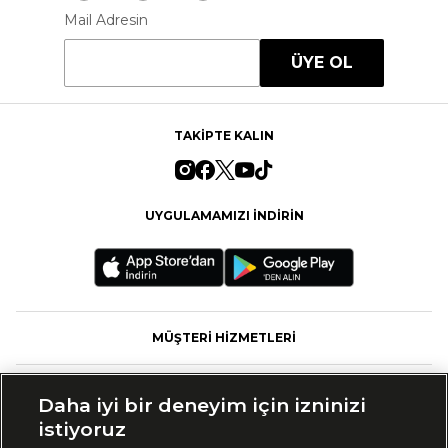
Mail Adresin
ÜYE OL
TAKİPTE KALIN
UYGULAMAMIZI İNDİRİN
MÜŞTERİ HİZMETLERİ
FASHFED
Daha iyi bir deneyim için izninizi
istiyoruz
MARKALAR