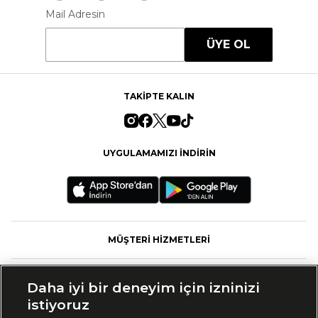
Mail Adresin
ÜYE OL
TAKİPTE KALIN
UYGULAMAMIZI İNDİRİN
MÜŞTERİ HİZMETLERİ
FASHFED
Daha iyi bir deneyim için izninizi
istiyoruz
MARKALAR