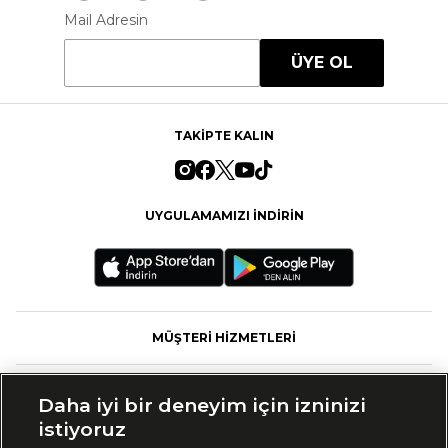
Mail Adresin
ÜYE OL
TAKİPTE KALIN
UYGULAMAMIZI İNDİRİN
MÜŞTERİ HİZMETLERİ
FASHFED
Daha iyi bir deneyim için izninizi
istiyoruz
MARKALAR