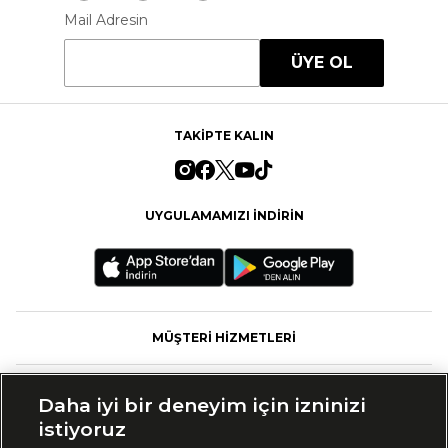
Mail Adresin
ÜYE OL
TAKİPTE KALIN
UYGULAMAMIZI İNDİRİN
MÜŞTERİ HİZMETLERİ
FASHFED
Daha iyi bir deneyim için izninizi
istiyoruz
MARKALAR