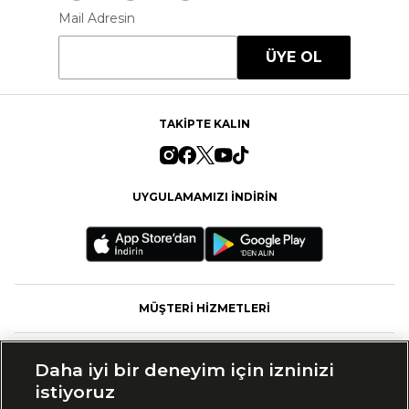
Mail Adresin
ÜYE OL
TAKİPTE KALIN
UYGULAMAMIZI İNDİRİN
MÜŞTERİ HİZMETLERİ
FASHFED
Daha iyi bir deneyim için izninizi
istiyoruz
MARKALAR