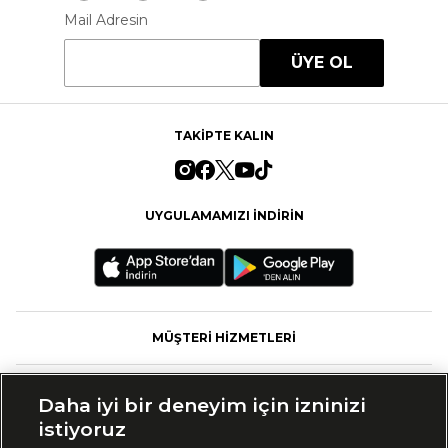
Mail Adresin
ÜYE OL
TAKİPTE KALIN
UYGULAMAMIZI İNDİRİN
MÜŞTERİ HİZMETLERİ
FASHFED
Daha iyi bir deneyim için izninizi
istiyoruz
MARKALAR