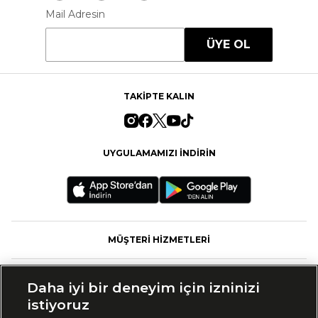
Mail Adresin
ÜYE OL
TAKİPTE KALIN
UYGULAMAMIZI İNDİRİN
MÜŞTERİ HİZMETLERİ
FASHFED
Daha iyi bir deneyim için izninizi
istiyoruz
MARKALAR