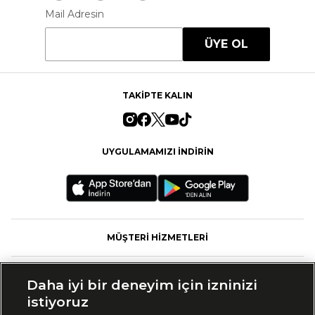
Mail Adresin
ÜYE OL
TAKİPTE KALIN
UYGULAMAMIZI İNDİRİN
MÜŞTERİ HİZMETLERİ
FASHFED
Daha iyi bir deneyim için izninizi
istiyoruz
MARKALAR