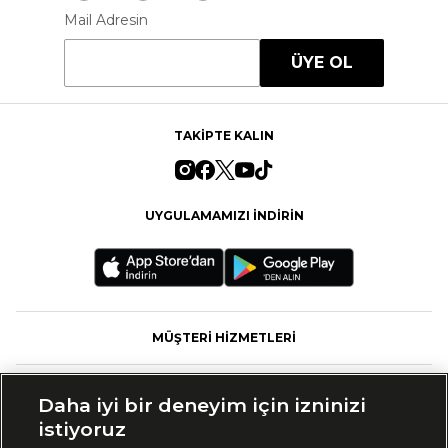
Mail Adresin
ÜYE OL
TAKİPTE KALIN
UYGULAMAMIZI İNDİRİN
MÜŞTERİ HİZMETLERİ
FASHFED
Daha iyi bir deneyim için izninizi
istiyoruz
MARKALAR