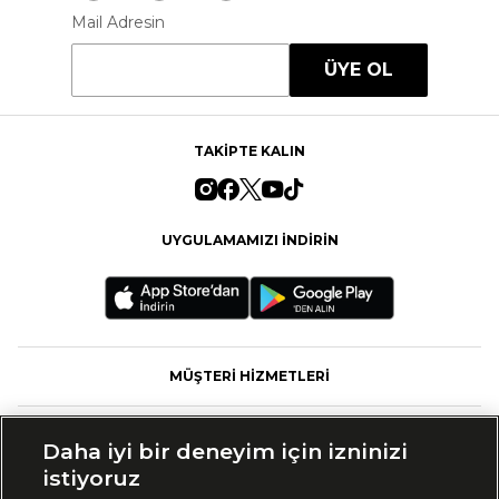
Mail Adresin
ÜYE OL
TAKİPTE KALIN
UYGULAMAMIZI İNDİRİN
MÜŞTERİ HİZMETLERİ
FASHFED
Daha iyi bir deneyim için izninizi
istiyoruz
MARKALAR