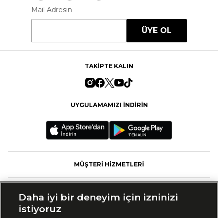
Mail Adresin
ÜYE OL
TAKİPTE KALIN
UYGULAMAMIZI İNDİRİN
MÜŞTERİ HİZMETLERİ
FASHFED
Daha iyi bir deneyim için izninizi
istiyoruz
MARKALAR