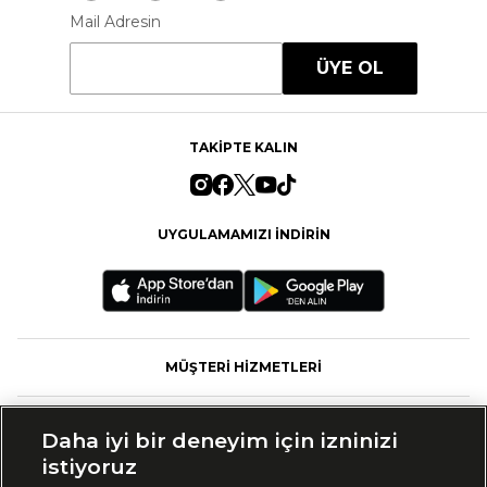
Mail Adresin
ÜYE OL
TAKİPTE KALIN
UYGULAMAMIZI İNDİRİN
MÜŞTERİ HİZMETLERİ
FASHFED
Daha iyi bir deneyim için izninizi
istiyoruz
MARKALAR