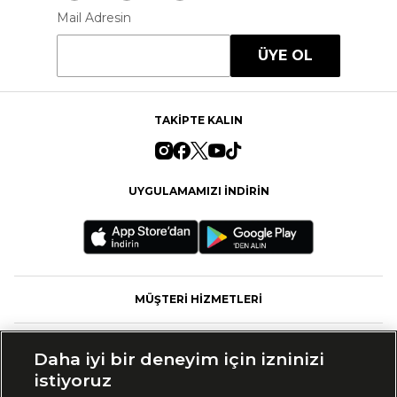
Mail Adresin
ÜYE OL
TAKİPTE KALIN
UYGULAMAMIZI İNDİRİN
MÜŞTERİ HİZMETLERİ
FASHFED
Daha iyi bir deneyim için izninizi
istiyoruz
MARKALAR