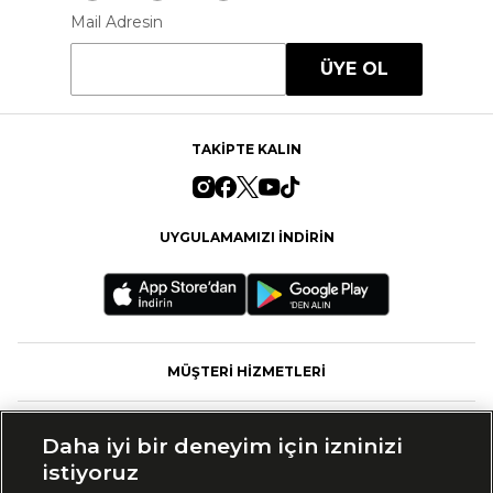
Mail Adresin
ÜYE OL
TAKİPTE KALIN
UYGULAMAMIZI İNDİRİN
MÜŞTERİ HİZMETLERİ
FASHFED
Daha iyi bir deneyim için izninizi
istiyoruz
MARKALAR