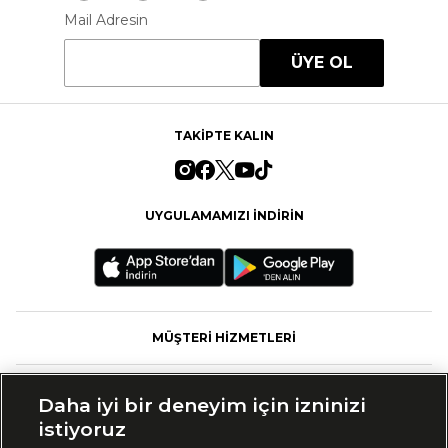
Mail Adresin
ÜYE OL
TAKİPTE KALIN
UYGULAMAMIZI İNDİRİN
MÜŞTERİ HİZMETLERİ
FASHFED
Daha iyi bir deneyim için izninizi
istiyoruz
MARKALAR