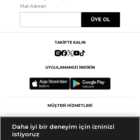
Mail Adresin
ÜYE OL
TAKİPTE KALIN
UYGULAMAMIZI İNDİRİN
MÜŞTERİ HİZMETLERİ
FASHFED
Daha iyi bir deneyim için izninizi
istiyoruz
MARKALAR