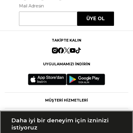
Mail Adresin
ÜYE OL
TAKİPTE KALIN
UYGULAMAMIZI İNDİRİN
MÜŞTERİ HİZMETLERİ
FASHFED
Daha iyi bir deneyim için izninizi
istiyoruz
MARKALAR