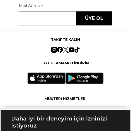
Mail Adresin
ÜYE OL
TAKİPTE KALIN
UYGULAMAMIZI İNDİRİN
MÜŞTERİ HİZMETLERİ
FASHFED
Daha iyi bir deneyim için izninizi
istiyoruz
MARKALAR