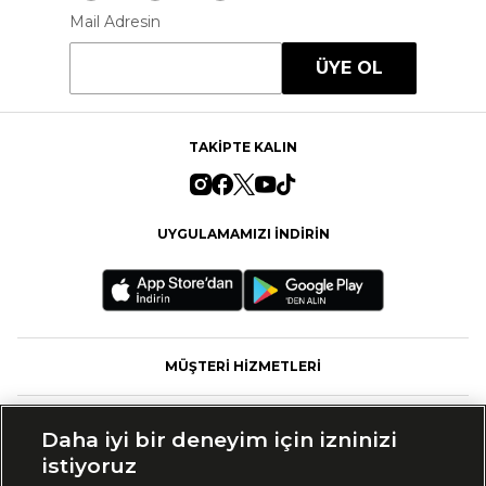
Mail Adresin
ÜYE OL
TAKİPTE KALIN
UYGULAMAMIZI İNDİRİN
MÜŞTERİ HİZMETLERİ
FASHFED
Daha iyi bir deneyim için izninizi
istiyoruz
MARKALAR