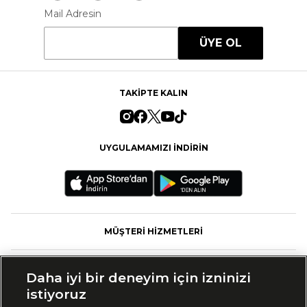
Mail Adresin
ÜYE OL
TAKİPTE KALIN
UYGULAMAMIZI İNDİRİN
MÜŞTERİ HİZMETLERİ
FASHFED
Daha iyi bir deneyim için izninizi
istiyoruz
MARKALAR