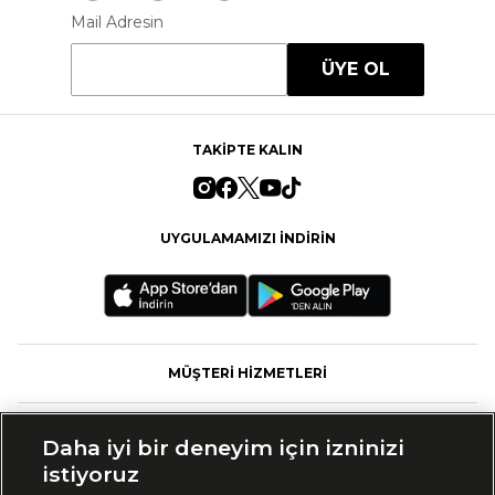
Mail Adresin
ÜYE OL
TAKİPTE KALIN
UYGULAMAMIZI İNDİRİN
MÜŞTERİ HİZMETLERİ
FASHFED
Daha iyi bir deneyim için izninizi
istiyoruz
MARKALAR