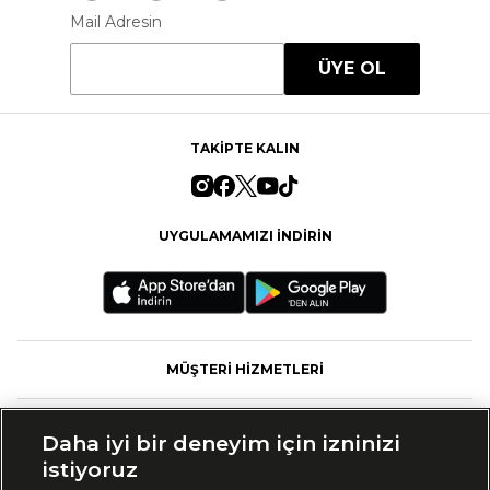
Mail Adresin
ÜYE OL
TAKİPTE KALIN
UYGULAMAMIZI İNDİRİN
MÜŞTERİ HİZMETLERİ
FASHFED
Daha iyi bir deneyim için izninizi
istiyoruz
MARKALAR