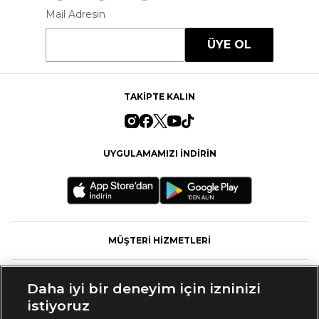
Mail Adresin
ÜYE OL
TAKİPTE KALIN
UYGULAMAMIZI İNDİRİN
MÜŞTERİ HİZMETLERİ
FASHFED
Daha iyi bir deneyim için izninizi
istiyoruz
MARKALAR