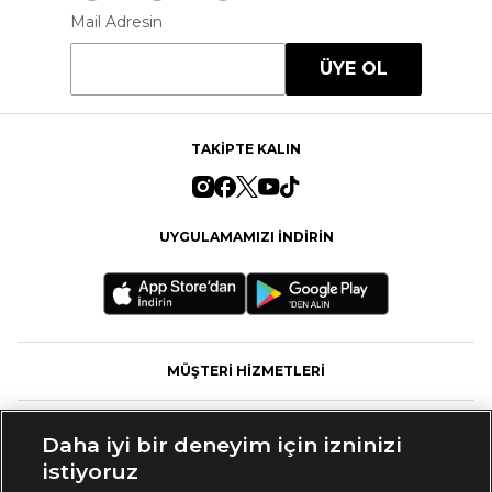
Mail Adresin
ÜYE OL
TAKİPTE KALIN
UYGULAMAMIZI İNDİRİN
MÜŞTERİ HİZMETLERİ
FASHFED
Daha iyi bir deneyim için izninizi
istiyoruz
MARKALAR