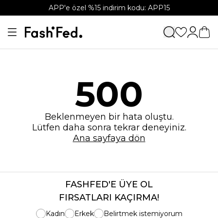
APP'e özel %15 indirim kodu: APP15
500
Beklenmeyen bir hata oluştu.
Lütfen daha sonra tekrar deneyiniz.
Ana sayfaya dön
FASHFED'E ÜYE OL
FIRSATLARI KAÇIRMA!
Kadın
Erkek
Belirtmek istemiyorum