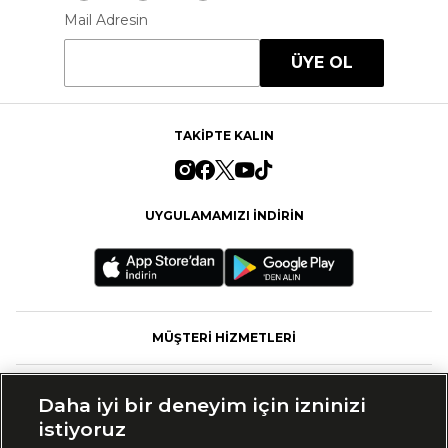
Mail Adresin
ÜYE OL
TAKİPTE KALIN
UYGULAMAMIZI İNDİRİN
MÜŞTERİ HİZMETLERİ
FASHFED
Daha iyi bir deneyim için izninizi
istiyoruz
MARKALAR