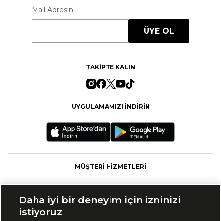
Mail Adresin
ÜYE OL
TAKİPTE KALIN
UYGULAMAMIZI İNDİRİN
MÜŞTERİ HİZMETLERİ
FASHFED
Daha iyi bir deneyim için izninizi
istiyoruz
MARKALAR