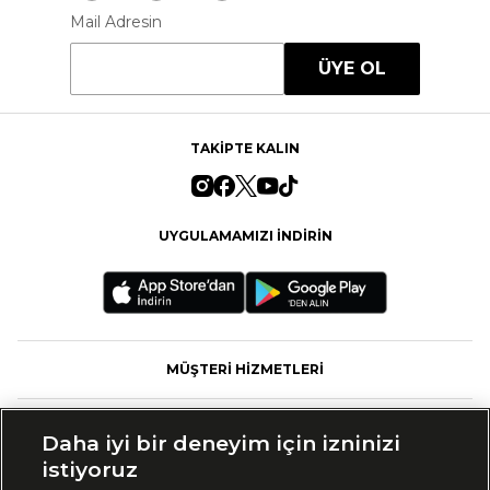
Mail Adresin
ÜYE OL
TAKİPTE KALIN
UYGULAMAMIZI İNDİRİN
MÜŞTERİ HİZMETLERİ
FASHFED
Daha iyi bir deneyim için izninizi
istiyoruz
MARKALAR