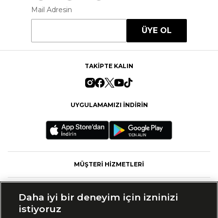
Mail Adresin
ÜYE OL
TAKİPTE KALIN
UYGULAMAMIZI İNDİRİN
MÜŞTERİ HİZMETLERİ
FASHFED
Daha iyi bir deneyim için izninizi
istiyoruz
MARKALAR