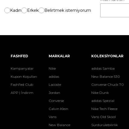
Kadın
Erkek
Belirtmek istemiyorum
FASHFED
MARKALAR
KOLEKSİYONLAR
Kampanyalar
Nike
adidas Samba
Kupon Koşulları
adidas
New Balance 530
FashFed Club
Lacoste
Converse Chuck 70
APP | İndirim
Jordan
Nike Dunk
Converse
adidas Spezial
Calvin Klein
Nike Tech Fleece
Vans
Vans Old Skool
New Balance
Sürdürülebilirlik