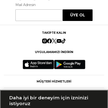
Mail Adresin
ÜYE OL
TAKİPTE KALIN
UYGULAMAMIZI İNDİRİN
MÜŞTERİ HİZMETLERİ
FASHFED
Daha iyi bir deneyim için izninizi
istiyoruz
MARKALAR