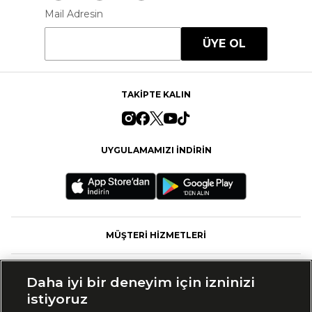
Mail Adresin
ÜYE OL
TAKİPTE KALIN
UYGULAMAMIZI İNDİRİN
MÜŞTERİ HİZMETLERİ
FASHFED
Daha iyi bir deneyim için izninizi
istiyoruz
MARKALAR