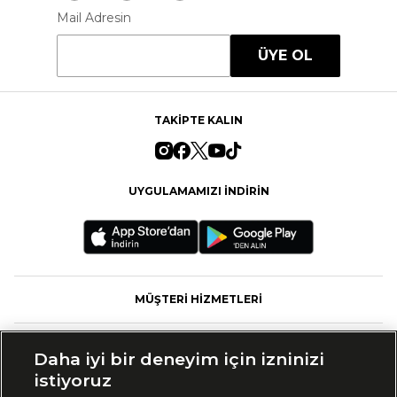
Mail Adresin
ÜYE OL
TAKİPTE KALIN
UYGULAMAMIZI İNDİRİN
MÜŞTERİ HİZMETLERİ
FASHFED
Daha iyi bir deneyim için izninizi
istiyoruz
MARKALAR