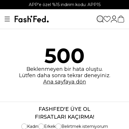
APP'e özel %15 indirim kodu: APP15
500
Beklenmeyen bir hata oluştu.
Lütfen daha sonra tekrar deneyiniz.
Ana sayfaya dön
FASHFED'E ÜYE OL
FIRSATLARI KAÇIRMA!
Kadın
Erkek
Belirtmek istemiyorum