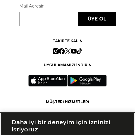
Mail Adresin
ÜYE OL
TAKİPTE KALIN
UYGULAMAMIZI İNDİRİN
MÜŞTERİ HİZMETLERİ
FASHFED
Daha iyi bir deneyim için izninizi
istiyoruz
MARKALAR