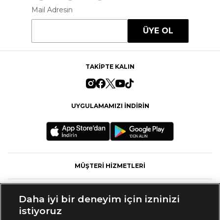
Mail Adresin
ÜYE OL
TAKİPTE KALIN
UYGULAMAMIZI İNDİRİN
MÜŞTERİ HİZMETLERİ
FASHFED
Daha iyi bir deneyim için izninizi
istiyoruz
MARKALAR